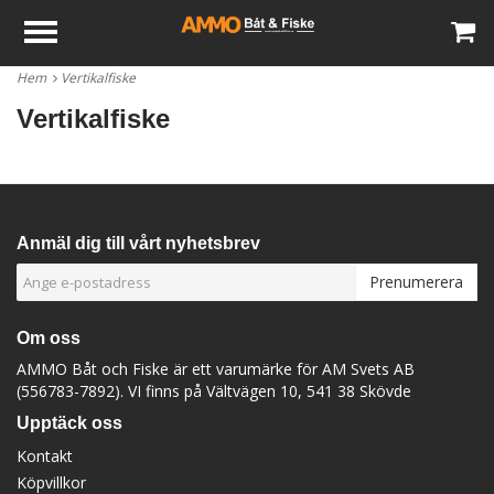
Hem
Vertikalfiske
Vertikalfiske
Anmäl dig till vårt nyhetsbrev
Prenumerera
Om oss
AMMO Båt och Fiske är ett varumärke för AM Svets AB
(556783-7892). VI finns på Vältvägen 10, 541 38 Skövde
Upptäck oss
Kontakt
Köpvillkor